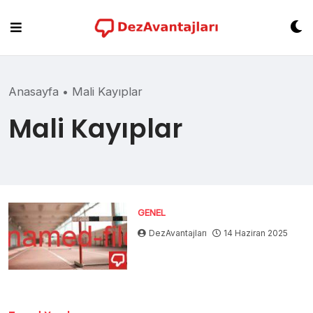
Skip
to
content
Anasayfa
•
Mali Kayıplar
Mali Kayıplar
GENEL
DezAvantajları
14 Haziran 2025