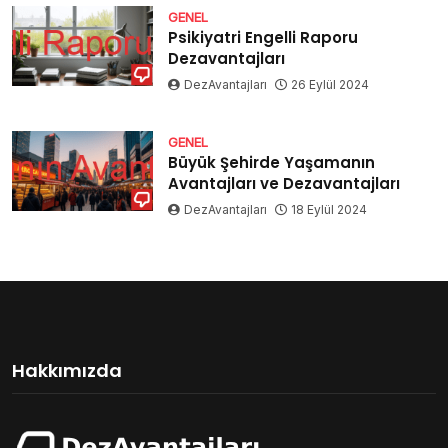
GENEL
Psikiyatri Engelli Raporu
Dezavantajları
DezAvantajları
26 Eylül 2024
GENEL
Büyük Şehirde Yaşamanın
Avantajları ve Dezavantajları
DezAvantajları
18 Eylül 2024
Hakkımızda