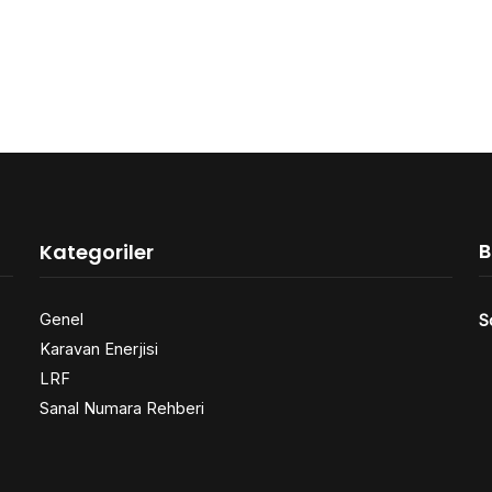
B
Kategoriler
Genel
S
Karavan Enerjisi
LRF
Sanal Numara Rehberi