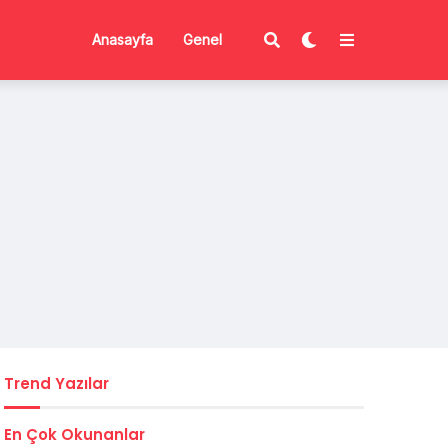
Anasayfa
Genel
Trend Yazılar
En Çok Okunanlar