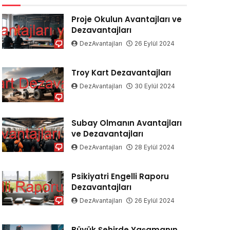
Proje Okulun Avantajları ve
Dezavantajları
DezAvantajları
26 Eylül 2024
Troy Kart Dezavantajları
DezAvantajları
30 Eylül 2024
Subay Olmanın Avantajları
ve Dezavantajları
DezAvantajları
28 Eylül 2024
Psikiyatri Engelli Raporu
Dezavantajları
DezAvantajları
26 Eylül 2024
Büyük Şehirde Yaşamanın