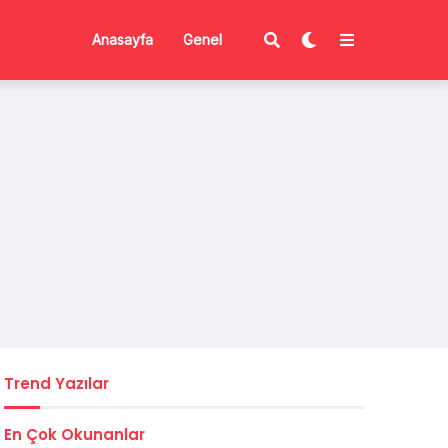
Anasayfa
Genel
Trend Yazılar
En Çok Okunanlar