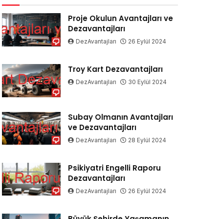
Proje Okulun Avantajları ve
Dezavantajları
DezAvantajları
26 Eylül 2024
Troy Kart Dezavantajları
DezAvantajları
30 Eylül 2024
Subay Olmanın Avantajları
ve Dezavantajları
DezAvantajları
28 Eylül 2024
Psikiyatri Engelli Raporu
Dezavantajları
DezAvantajları
26 Eylül 2024
Büyük Şehirde Yaşamanın