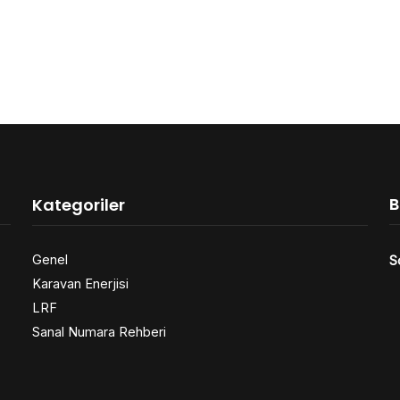
B
Kategoriler
Genel
S
Karavan Enerjisi
LRF
Sanal Numara Rehberi