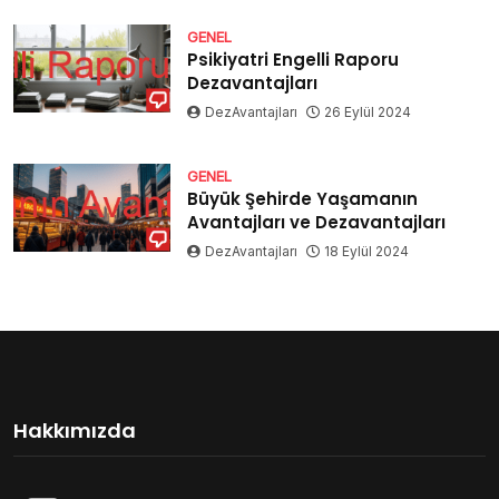
GENEL
Psikiyatri Engelli Raporu
Dezavantajları
DezAvantajları
26 Eylül 2024
GENEL
Büyük Şehirde Yaşamanın
Avantajları ve Dezavantajları
DezAvantajları
18 Eylül 2024
Hakkımızda