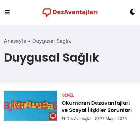
Skip
to
content
Anasayfa
•
Duygusal Sağlık
Duygusal Sağlık
GENEL
Okumanın Dezavantajları
ve Sosyal İlişkiler Sorunları
DezAvantajları
27 Mayıs 2026